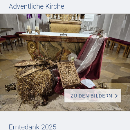
Adventliche Kirche
ZU DEN BILDERN
Erntedank 2025