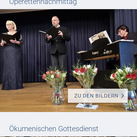
Operettennachmittag
ZU DEN BILDERN
Ökumenischen Gottesdienst