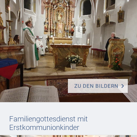
ZU DEN BILDERN
Familiengottesdienst mit
Erstkommunionkinder