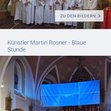
ZU DEN BILDERN
Künstler Martin Rosner - Blaue
Stunde