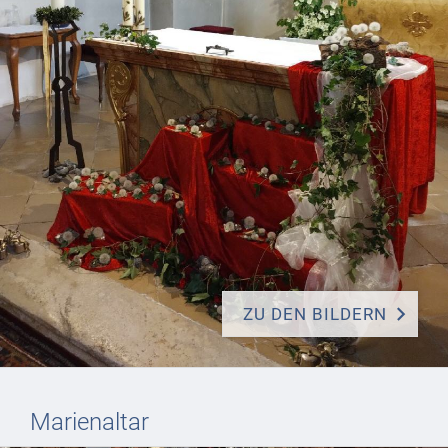
ZU DEN BILDERN
Marienaltar