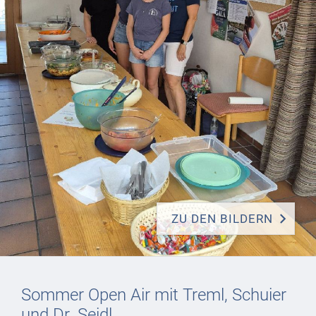
ZU DEN BILDERN
Sommer Open Air mit Treml, Schuier
und Dr. Seidl