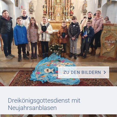
ZU DEN BILDERN
Dreikönigsgottesdienst mit
Neujahrsanblasen