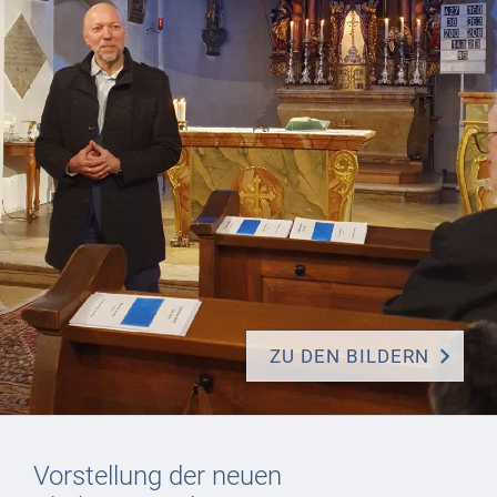
ZU DEN BILDERN
Vorstellung der neuen