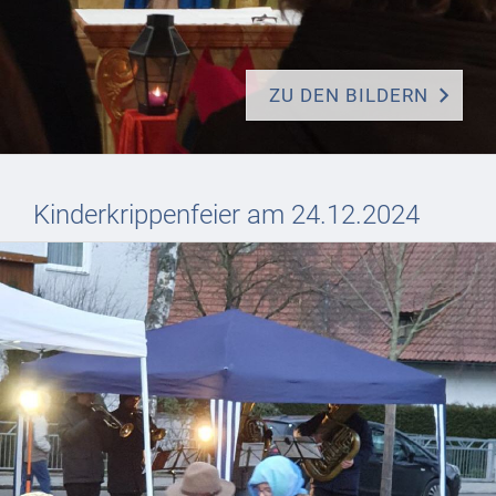
ZU DEN BILDERN
Kinderkrippenfeier am 24.12.2024