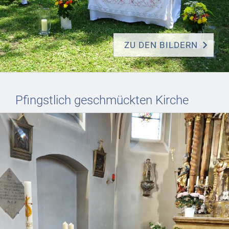
ZU DEN BILDERN
Pfingstlich geschmückten Kirche