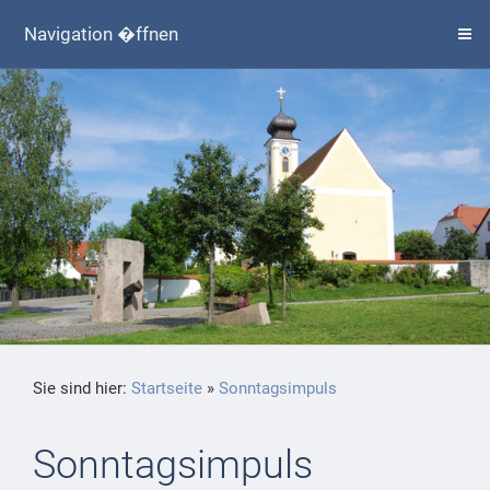
Navigation �ffnen
Sie sind hier:
Startseite
»
Sonntagsimpuls
Sonntagsimpuls